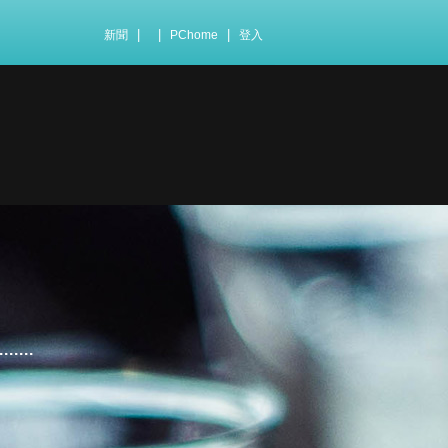
|
|
|
新聞
PChome
登入
...