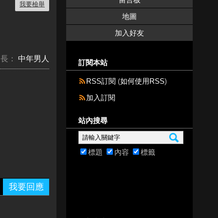
我要檢舉
地圖
加入好友
台長：
中年男人
訂閱本站
RSS訂閱
(
如何使用RSS
)
加入訂閱
站內搜尋
標題
內容
標籤
我要回應