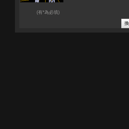
(有*為必填)