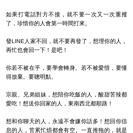
如果打電話對方不接，就不要一次又一次重撥
了，珍惜你的人會第一時間打來。
發
LINE
人家不回，就不要再發了
，
想理你的人，
再忙也會回一下！是吧！
你若不被在乎，要學會轉身。若不被愛惜，要懂
得放棄。要聰明點。
宗親、兄弟姐妹，想陪你吃飯的人，酸甜苦辣都
愛吃！想送你回家的人，東南西北都順路！
想和你聊天的人，永遠不會嫌你話多！想回你信
息的人，苦累忙煩都會有空。一直推拖的，就是