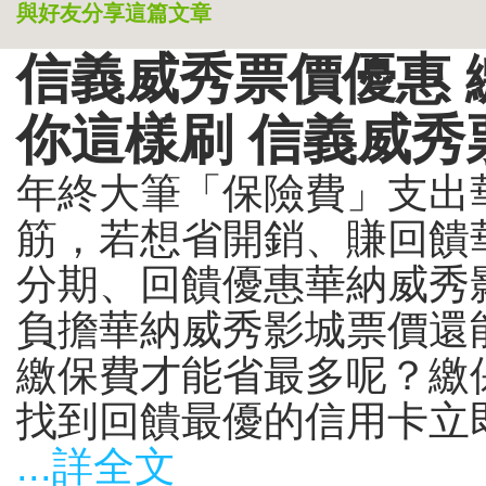
與好友分享這篇文章
信義威秀票價優惠 
你這樣刷 信義威秀
年終大筆「保險費」支出
筋，若想省開銷、賺回饋
分期、回饋優惠華納威秀
負擔華納威秀影城票價還
繳保費才能省最多呢？繳
找到回饋最優的信用卡立即
...詳全文