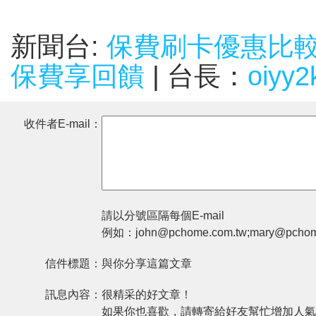
新聞台:
保費刷卡優惠比
保費享回饋
| 台長：
oiyy
收件者E-mail：
請以分號區隔每個E-mail
例如：john@pchome.com.tw;mary@pchom
信件標題：
與你分享這篇文章
訊息內容：
很精采的好文章！
如果你也喜歡，請轉寄給好友幫忙增加人氣