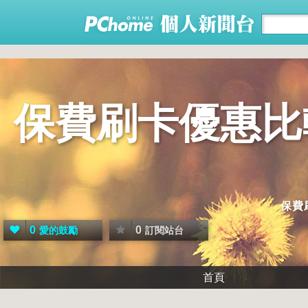
保費刷卡優惠比
保費
0
0
愛的鼓勵
訂閱站台
首頁