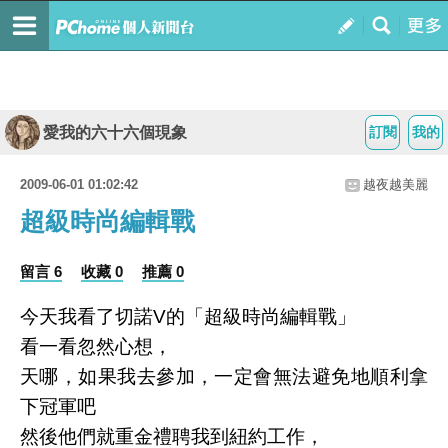
愛我的六十六個現象
訂閱
我的
2009-06-01 01:02:42
越夜越美麗
超級時尚編輯戰
留言 6
收藏 0
推薦 0
今天我看了切諾V的「超級時尚編輯戰」
看一看忽然心想，
天哪，如果我去參加，一定會無法避免地順利拿
下冠軍吧
然後他們就重金禮聘我到紐約工作，