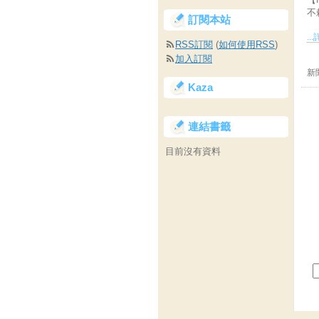
不
訂閱本站
..
RSS訂閱
(
如何使用RSS
)
加入訂閱
新
Kaza
連結書籤
目前沒有資料