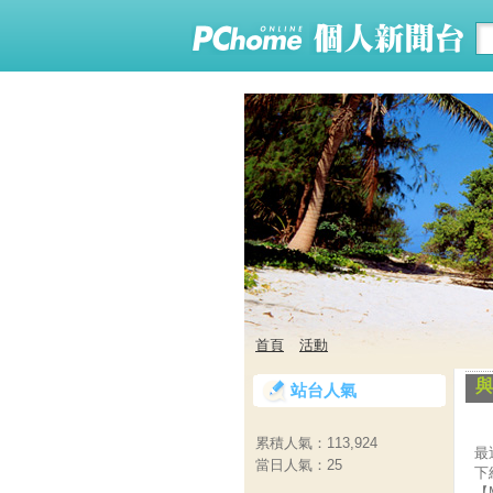
首頁
活動
與
站台人氣
累積人氣：
113,924
最
當日人氣：
25
下
【