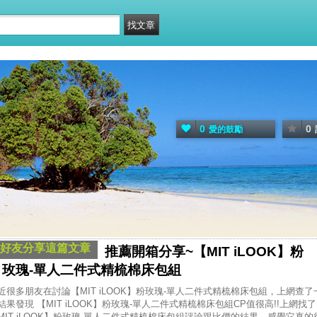
0
0
愛的鼓勵
好友分享這篇文章
推薦開箱分享~【MIT iLOOK】粉
玫瑰-單人二件式精梳棉床包組
近很多朋友在討論【MIT iLOOK】粉玫瑰-單人二件式精梳棉床包組，上網查了
結果發現 【MIT iLOOK】粉玫瑰-單人二件式精梳棉床包組CP值很高!!上網找了
MIT iLOOK】粉玫瑰-單人二件式精梳棉床包組評論跟比價的結果，感覺它真的