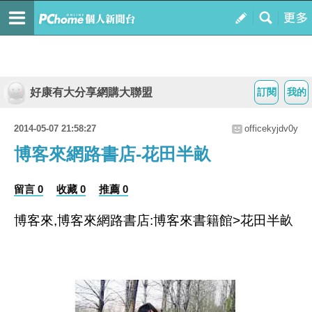
好康有大分享網購大聯盟
訂閱
我的
2014-05-07 21:58:27
officekyjdv0y
博客來網路書店-花田半畝
留言 0
收藏 0
推薦 0
博客來,博客來網路書店:博客來書籍館>花田半畝