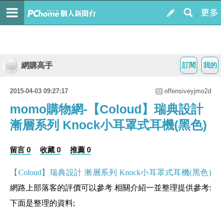
網購高手
訂閱
我的
2015-04-03 09:27:17
offensiveyjmo2d
momo購物網-【Coloud】瑞典設計
漸層系列 Knock小耳罩式耳機(黑色)
留言 0
收藏 0
推薦 0
【Coloud】瑞典設計 漸層系列 Knock小耳罩式耳機(黑色)
網路上部落客的評價可以參考 相關介紹一並整理提供參考:
下面是整理的資料;