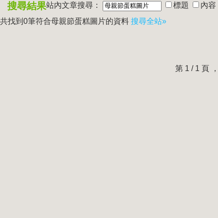
搜尋結果
站內文章搜尋：
標題
內容
共找到0筆符合
母親節蛋糕圖片
的資料
搜尋全站»
第 1 / 1 