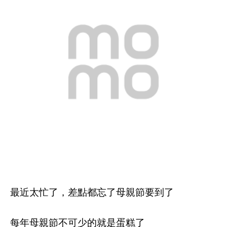
最近太忙了，差點都忘了母親節要到了
每年母親節不可少的就是蛋糕了