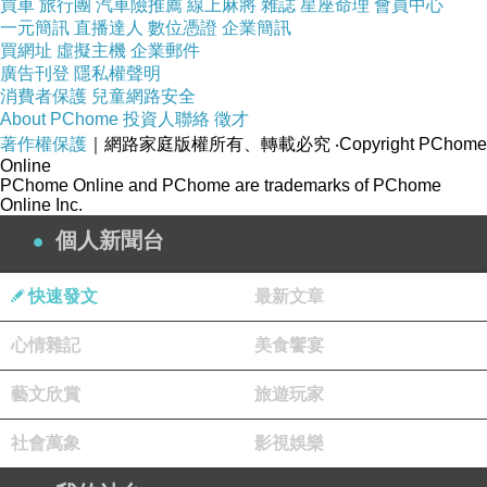
買車
旅行團
汽車險推薦
線上麻將
雜誌
星座命理
會員中心
一元簡訊
直播達人
數位憑證
企業簡訊
【千家軒】安徒生七吋乳酪波士頓派(X2)
買網址
虛擬主機
企業郵件
廣告刊登
隱私權聲明
商品網址:
消費者保護
兒童網路安全
About PChome
投資人聯絡
徵才
著作權保護
｜網路家庭版權所有、轉載必究
‧Copyright PChome
Online
PChome Online and PChome are trademarks of PChome
Online Inc.
商品簡述
:
個人新聞台
快速發文
最新文章
心情雜記
美食饗宴
藝文欣賞
旅遊玩家
社會萬象
影視娛樂