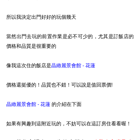
所以我決定出門好好的玩個幾天
當然出門去玩的前置作業是必不可少的，尤其是訂飯店的
價格和品質是很重要的
像我這次住的飯店是
晶緻麗景會館 - 花蓮
價格還挺優的！品質也不錯！可以說是值回票價!
晶緻麗景會館 - 花蓮
的介紹在下面
如果有興趣到這附近玩的，不妨可以在這訂房住看看喔！