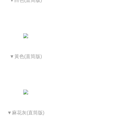
▼白色(直筒版)
▼黃色(直筒版)
▼麻花灰(直筒版)