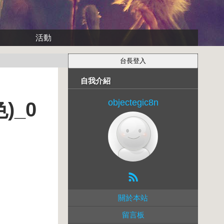
活動
自我介紹
objectegic8n
)_0
關於本站
留言板