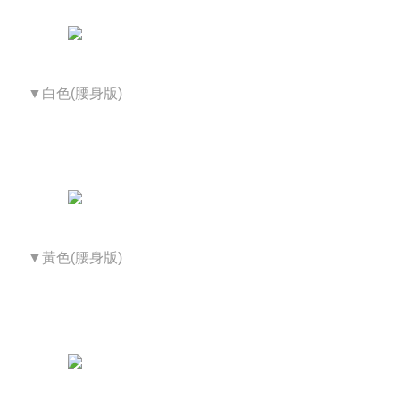
▼白色(腰身版)
▼黃色(腰身版)