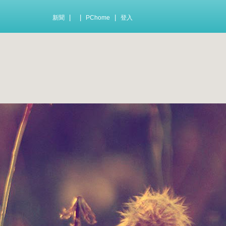
|
|
|
新聞
PChome
登入