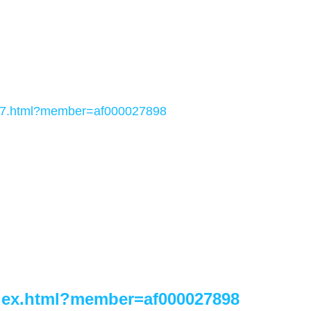
7.html
?member=af000027898
dex.html?member=af000027898