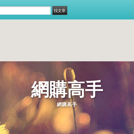
網購高手
網購高手