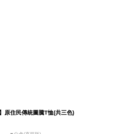
】原住民傳統圖騰T恤(共三色)