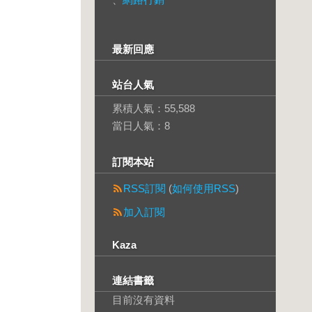
最新回應
站台人氣
累積人氣：
55,588
當日人氣：
8
訂閱本站
RSS訂閱
(
如何使用RSS
)
加入訂閱
Kaza
連結書籤
目前沒有資料