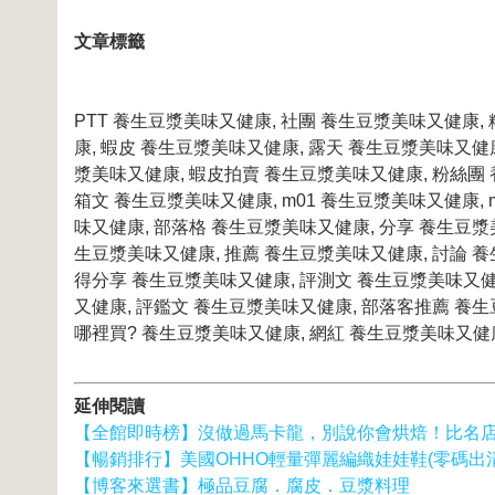
文章標籤
PTT 養生豆漿美味又健康, 社團 養生豆漿美味又健康,
康, 蝦皮 養生豆漿美味又健康, 露天 養生豆漿美味又健
漿美味又健康, 蝦皮拍賣 養生豆漿美味又健康, 粉絲團 
箱文 養生豆漿美味又健康, m01 養生豆漿美味又健康, mo
味又健康, 部落格 養生豆漿美味又健康, 分享 養生豆漿美味
生豆漿美味又健康, 推薦 養生豆漿美味又健康, 討論 養
得分享 養生豆漿美味又健康, 評測文 養生豆漿美味又健康
又健康, 評鑑文 養生豆漿美味又健康, 部落客推薦 養生
哪裡買? 養生豆漿美味又健康, 網紅 養生豆漿美味又健
延伸閱讀
【全館即時榜】沒做過馬卡龍，別說你會烘焙！比名
【暢銷排行】美國OHHO輕量彈麗編織娃娃鞋(零碼出清)
【博客來選書】極品豆腐．腐皮．豆漿料理