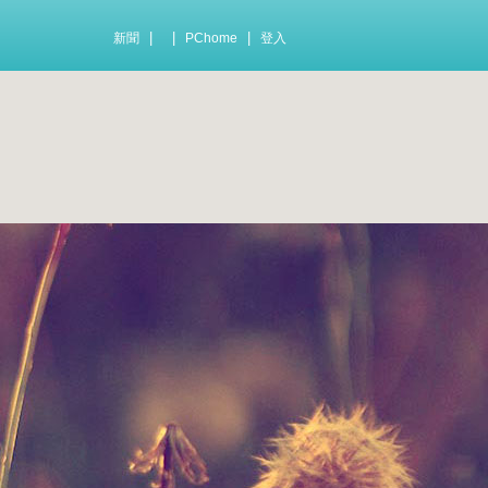
|
|
|
新聞
PChome
登入