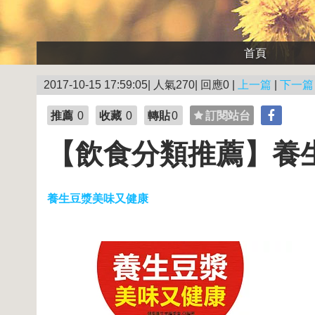
首頁
2017-10-15 17:59:05| 人氣270| 回應0 |
上一篇
|
下一篇
推薦
0
收藏
0
轉貼
0
訂閱站台
【飲食分類推薦】養
養生豆漿美味又健康