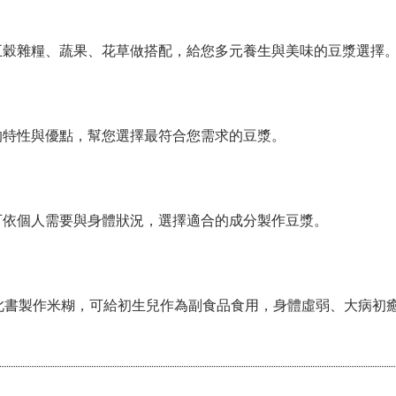
五穀雜糧、蔬果、花草做搭配，給您多元養生與美味的豆漿選擇
的特性與優點，幫您選擇最符合您需求的豆漿。
可依個人需要與身體狀況，選擇適合的成分製作豆漿。
此書製作米糊，可給初生兒作為副食品食用，身體虛弱、大病初