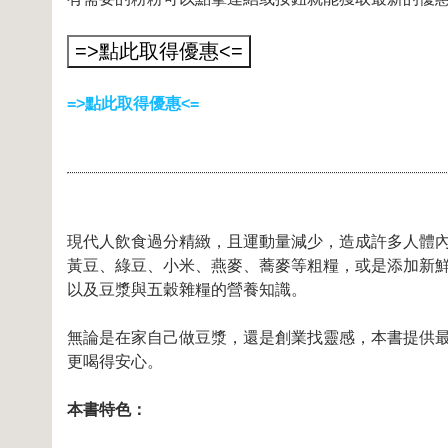
=>點此取得優惠<=
現代人飲食過分精緻，且運動量減少，造成許多人體
黃豆、綠豆、小米、燕麥、蕎麥等粗糧，或是添加新鮮
以及豆漿與五穀雜糧的營養知識。
無論是在家自己做豆漿，還是創業找靈感，本書提供
更喝得安心。
本書特色：