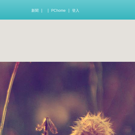
|
|
|
新聞
PChome
登入