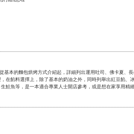
容從基本的麵包烘烤方式介紹起，詳細列出運用吐司、佛卡夏、長
理，在餡料選擇上，除了基本的奶油之外，同時列舉出紅豆餡、
、生鮭魚等，是一本適合專業人士開店參考，或是想在家享用精