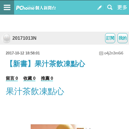
20171013N
訂閱
我的
2017-10-12 18:58:01
o4j2n3m6i6
【新書】果汁茶飲凍點心
留言 0
收藏 0
推薦 0
果汁茶飲凍點心