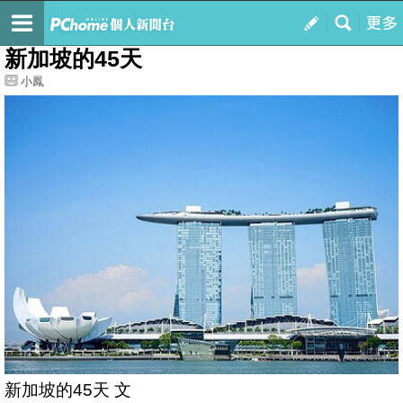
我的
最新文章
新加坡的45天
小鳳
新加坡的45天 文