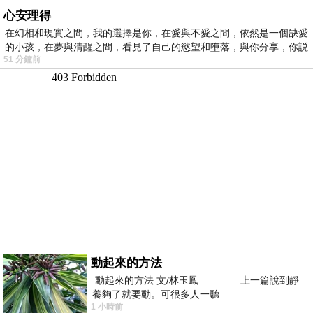
心安理得
在幻相和現實之間，我的選擇是你，在愛與不愛之間，依然是一個缺愛
的小孩，在夢與清醒之間，看見了自己的慾望和墮落，與你分享，你説
51 分鐘前
動起來的方法
動起來的方法 文/林玉鳳 上一篇說到靜
養夠了就要動。可很多人一聽
1 小時前