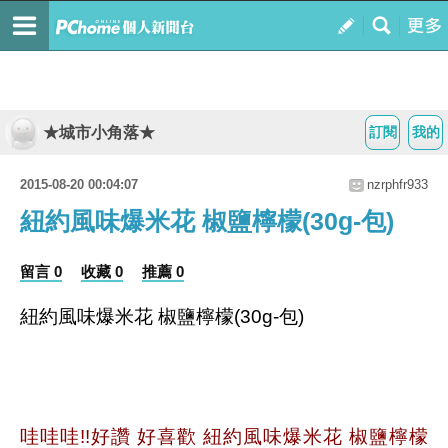
★城市小角落★
訂閱
我的
2015-08-20 00:04:07
nzrphfr933
紐約風味爆米花 椒鹽檸檬(30g-包)
留言 0
收藏 0
推薦 0
紐約風味爆米花 椒鹽檸檬(30g-包)
哇哇哇!!好讚 好喜歡 紐約風味爆米花 椒鹽檸檬