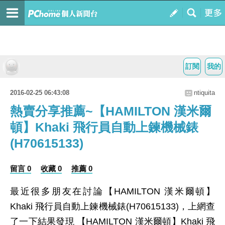
訂閱
我的
2016-02-25 06:43:08
ntiquita
熱賣分享推薦~【HAMILTON 漢米爾
頓】Khaki 飛行員自動上鍊機械錶
(H70615133)
留言 0
收藏 0
推薦 0
最近很多朋友在討論【HAMILTON 漢米爾頓】
Khaki 飛行員自動上鍊機械錶(H70615133)，上網查
了一下結果發現 【HAMILTON 漢米爾頓】Khaki 飛