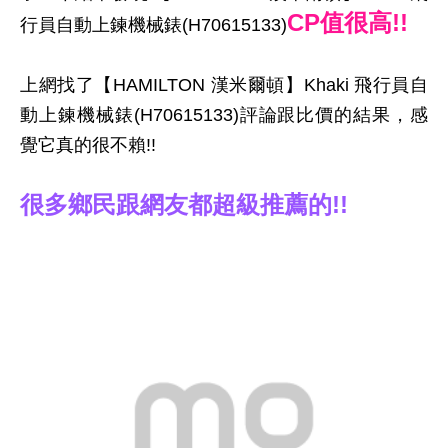
CP值很高!!
行員自動上鍊機械錶(H70615133)
上網找了【HAMILTON 漢米爾頓】Khaki 飛行員自
動上鍊機械錶(H70615133)評論跟比價的結果，感
覺它真的很不賴!!
很多鄉民跟網友都超級推薦的!!