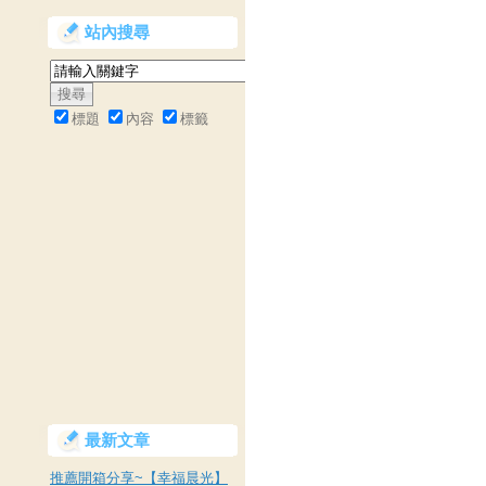
站內搜尋
標題
內容
標籤
最新文章
推薦開箱分享~【幸福晨光】