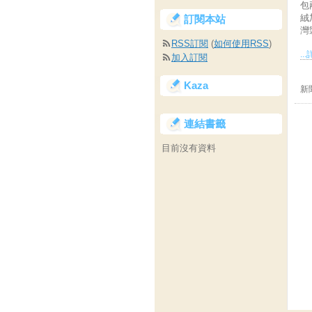
包
絨
訂閱本站
灣
RSS訂閱
(
如何使用RSS
)
..
加入訂閱
Kaza
新
連結書籤
目前沒有資料