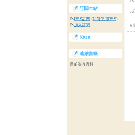
訂閱本站
..
RSS訂閱
(
如何使用RSS
)
加入訂閱
新
Kaza
連結書籤
目前沒有資料