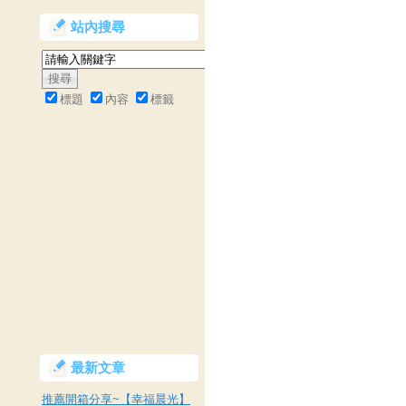
站內搜尋
標題
內容
標籤
最新文章
推薦開箱分享~【幸福晨光】