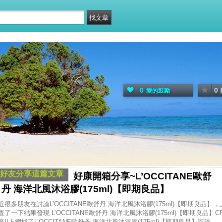
0
0
愛的鼓勵
好友分享這篇文章
好康開箱分享~L’OCCITANE歐舒
丹 海洋北風沐浴膠(175ml)【即期良品】
近很多朋友在討論L’OCCITANE歐舒丹 海洋北風沐浴膠(175ml)【即期良品】，
查了一下結果發現 L’OCCITANE歐舒丹 海洋北風沐浴膠(175ml)【即期良品】C
高!!上網找了L’OCCITANE歐舒丹 海洋北風沐浴膠(175ml)【即期良品】評論...