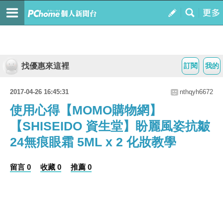
找優惠來這裡
訂閱
我的
2017-04-26 16:45:31
nthqyh6672
使用心得【MOMO購物網】
【SHISEIDO 資生堂】盼麗風姿抗皺
24無痕眼霜 5ML x 2 化妝教學
留言 0
收藏 0
推薦 0