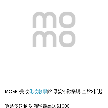
MOMO美妝
化妝教學
館 母親節歡樂購 全館3折起
買越多送越多 滿額最高送$1600