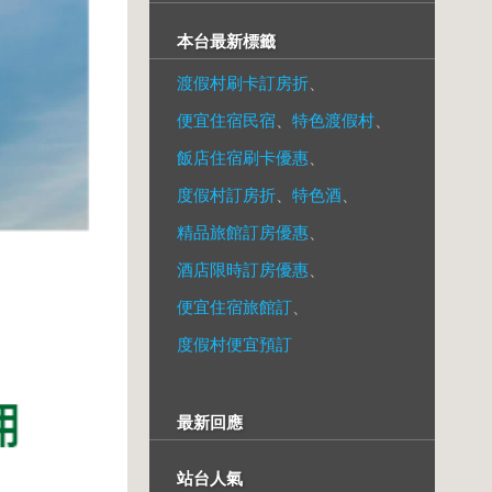
本台最新標籤
渡假村刷卡訂房折
、
便宜住宿民宿
、
特色渡假村
、
飯店住宿刷卡優惠
、
度假村訂房折
、
特色酒
、
精品旅館訂房優惠
、
酒店限時訂房優惠
、
便宜住宿旅館訂
、
度假村便宜預訂
最新回應
站台人氣