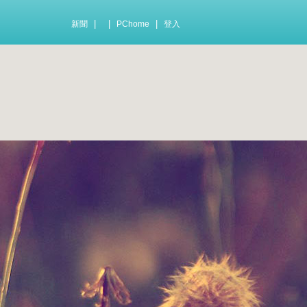
|
|
|
新聞
PChome
登入