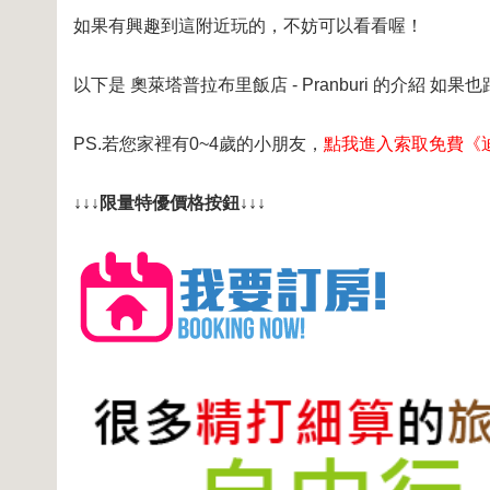
如果有興趣到這附近玩的，不妨可以看看喔！
以下是 奧萊塔普拉布里飯店 - Pranburi 的介紹 如
PS.若您家裡有0~4歲的小朋友，
點我進入索取免費《
↓↓↓限量特優價格按鈕↓↓↓