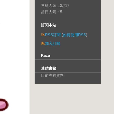
累積人氣：
3,717
當日人氣：
5
訂閱本站
RSS訂閱
(
如何使用RSS
)
加入訂閱
Kaza
連結書籤
目前沒有資料