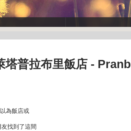
拉布里飯店 - Pranbu
來以為飯店或
朋友找到了這間