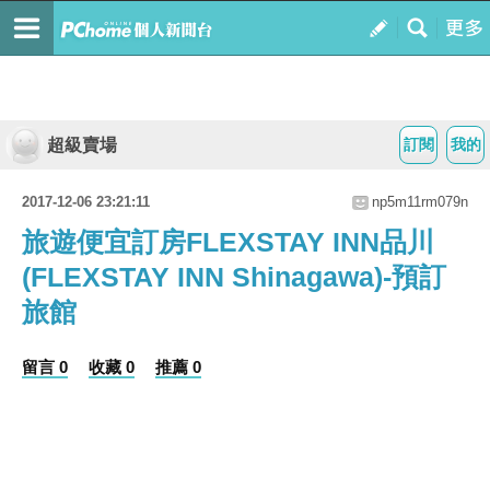
超級賣場
訂閱
我的
2017-12-06 23:21:11
np5m11rm079n
旅遊便宜訂房FLEXSTAY INN品川
(FLEXSTAY INN Shinagawa)-預訂
旅館
留言 0
收藏 0
推薦 0