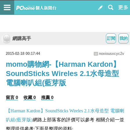
網購高手
訂閱
我的
2015-02-18 00:17:44
noxiousxcyc2v
momo購物網-【Harman Kardon】
SoundSticks Wireles 2.1水母造型
電腦喇叭組(藍芽版
留言 0
收藏 0
推薦 0
【Harman Kardon】SoundSticks Wireles 2.1水母造型 電腦喇
叭組(藍芽版)
網路上部落客的評價可以參考 相關介紹一並
整理提供參考:下面是整理的資料;