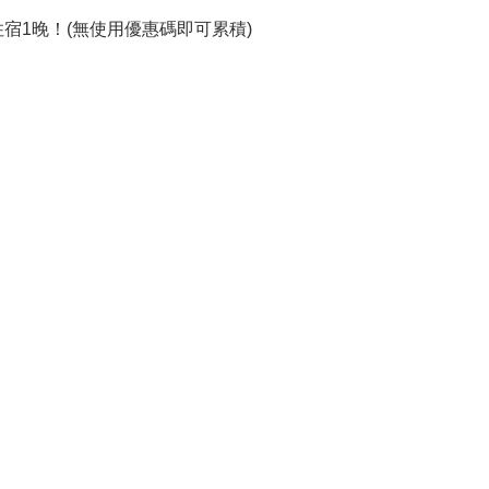
住宿1晚！(無使用優惠碼即可累積)