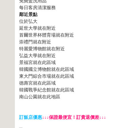
免費盥洗用品
每日客房清潔服務
鄰近景點
位於弘大
延世大學就在附近
首爾世界杯體育場就在附近
崇禮門就在附近
特麗愛博物館就在附近
弘益大學就在附近
景福宮就在此區域
韓國國立博物館就在此區域
東大門綜合市場就在此區域
德壽宮就在此區域
韓國戰爭紀念館就在此區域
南山公園就在此地區
訂飯店優惠
↓↓↓保證最便宜！訂貴退價差↓↓↓