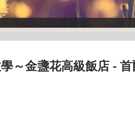
學～金盞花高級飯店 - 首