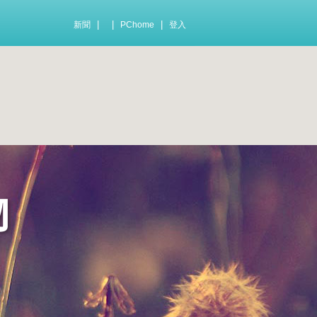
|
|
|
新聞
PChome
登入
物