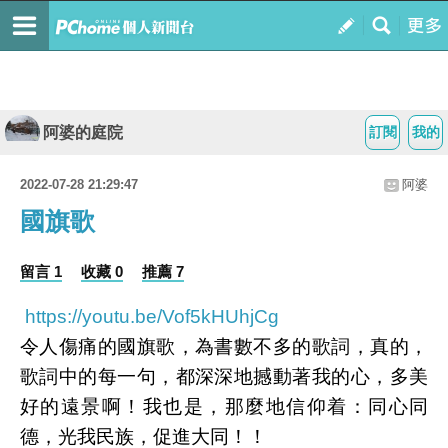
阿婆的庭院
訂閱
我的
2022-07-28 21:29:47
阿婆
國旗歌
留言 1
收藏 0
推薦 7
https://youtu.be/Vof5kHUhjCg
令人傷痛的國旗歌，為書數不多的歌詞，真的，
歌詞中的每一句，都深深地撼動著我的心，多美
好的遠景啊！我也是，那麼地信仰着：同心同
德，光我民族，促進大同！！