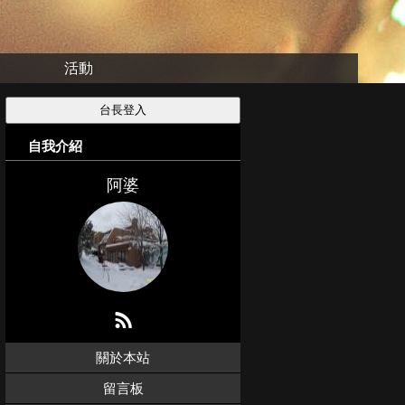
活動
自我介紹
阿婆
關於本站
留言板