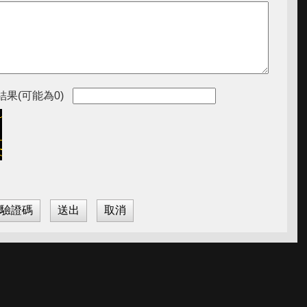
果(可能為0)