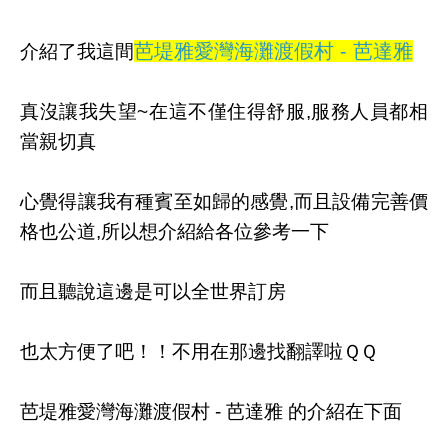
芭堤雅愛灣海灘渡假村 - 芭達雅
介紹了我這間
真沒讓我失望~在這不僅住得舒服,服務人員都相
當親切真
心覺得讓我有種賓至如歸的感覺,而且設備完善價
格也公道,所以想介紹給各位參考一下
而且聽說這邊是可以全世界訂房
也太方便了吧！！不用在那邊找翻譯啦ＱＱ
芭堤雅愛灣海灘渡假村 - 芭達雅 的介紹在下面