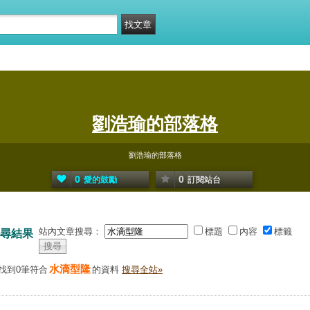
劉浩瑜的部落格
劉浩瑜的部落格
0
0
愛的鼓勵
訂閱站台
站內文章搜尋：
標題
內容
標籤
尋結果
水滴型隆
找到0筆符合
的資料
搜尋全站»