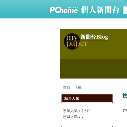
首頁
活動
搜
站台人氣
共
累積人氣：
4,672
當日人氣：
3