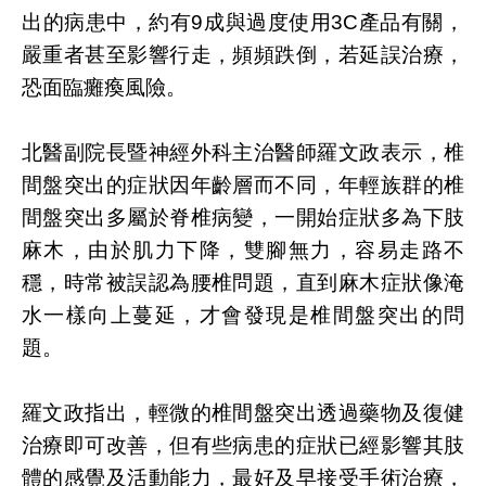
出的病患中，約有9成與過度使用3C產品有關，
嚴重者甚至影響行走，頻頻跌倒，若延誤治療，
恐面臨癱瘓風險。
北醫副院長暨神經外科主治醫師羅文政表示，椎
間盤突出的症狀因年齡層而不同，年輕族群的椎
間盤突出多屬於脊椎病變，一開始症狀多為下肢
麻木，由於肌力下降，雙腳無力，容易走路不
穩，時常被誤認為腰椎問題，直到麻木症狀像淹
水一樣向上蔓延，才會發現是椎間盤突出的問
題。
羅文政指出，輕微的椎間盤突出透過藥物及復健
治療即可改善，但有些病患的症狀已經影響其肢
體的感覺及活動能力，最好及早接受手術治療，