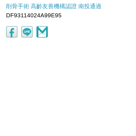
削骨手術 高齡友善機構認證 南投通過
DF93114024A99E95