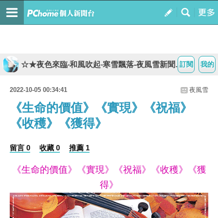
☆★夜色來臨‧和風吹起‧寒雪飄落-夜風雪新聞台★☆
訂閱
我的
2022-10-05 00:34:41
夜風雪
《生命的價值》《實現》《祝福》
《收穫》《獲得》
留言 0
收藏 0
推薦 1
《生命的價值》《實現》《祝福》《收穫》《獲
得》