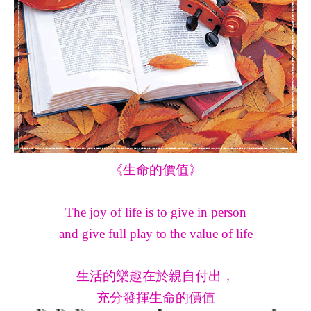
《生命的價值》
The joy of life is to give in person
and give full play to the value of life
生活的樂趣在於親自付出，
充分發揮生命的價值