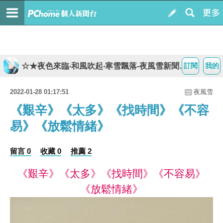
☆★夜色來臨‧和風吹起‧寒雪飄落-夜風雪新聞台★☆
訂閱
我的
2022-01-28 01:17:51
夜風雪
《艱辛》《太多》《找時間》《不容
易》《放鬆情緒》
留言 0
收藏 0
推薦 2
《艱辛》《太多》《找時間》《不容易》
《放鬆情緒》