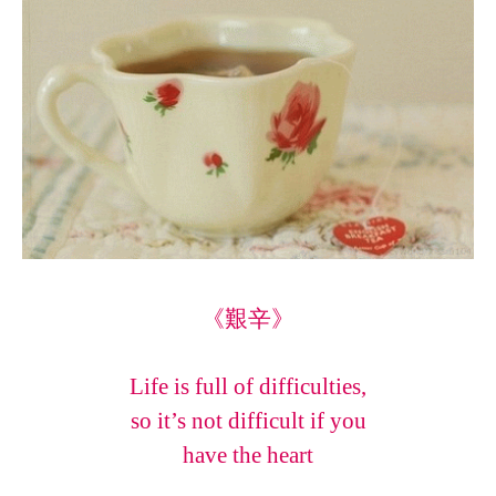
《艱辛》
Life is full of difficulties,
so it’s not difficult if you
have the heart