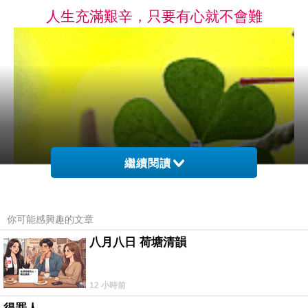
人生充滿艱辛，只要有心就不會難
繼續閱讀
你可能感興趣的文章
八月八日 荷塘清韻
12 小時前