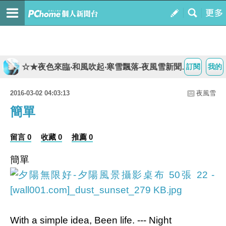
☆★夜色來臨‧和風吹起‧寒雪飄落-夜風雪新聞台★☆
訂閱
我的
2016-03-02 04:03:13
夜風雪
簡單
留言 0
收藏 0
推薦 0
簡單
With a simple idea, Been life. --- Night