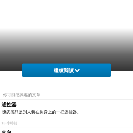
繼續閱讀
你可能感興趣的文章
遙控器
愧疚感只是别人装在你身上的一把遥控器。
18 小時前
内向