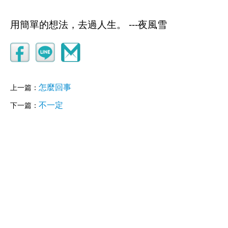
用簡單的想法，去過人生。 ---夜風雪
怎麼回事
上一篇：
不一定
下一篇：