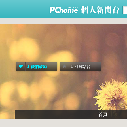
1
1
愛的鼓勵
訂閱站台
首頁