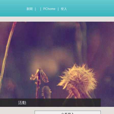
|
|
|
新聞
PChome
登入
活動