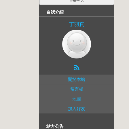
自我介紹
丁羽真
關於本站
留言板
地圖
加入好友
站方公告