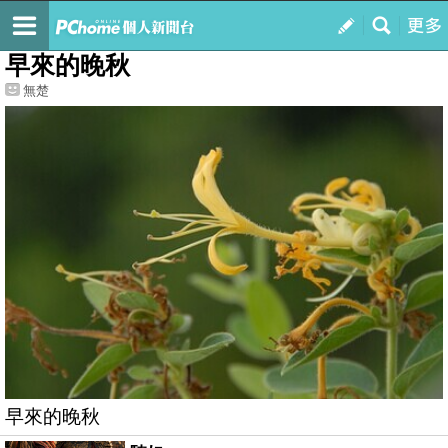
我的
最新文章
早來的晚秋
無楚
早來的晚秋