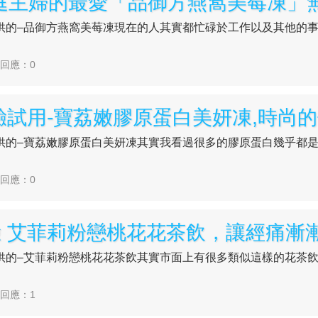
供的–品御方燕窩美莓凍現在的人其實都忙碌於工作以及其他的
| 回應：0
供的–寶荔嫩膠原蛋白美妍凍其實我看過很多的膠原蛋白幾乎都
| 回應：0
供的–艾菲莉粉戀桃花花茶飲其實市面上有很多類似這樣的花茶
| 回應：1