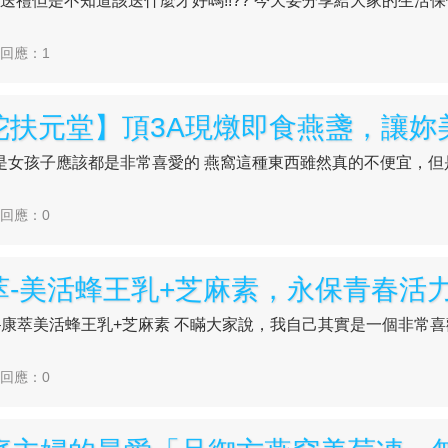
送禮但是不知道該送什麼才好嗎!!?? 今天要分享給大家的生活保健
| 回應：1
是女孩子應該都是非常喜愛的 燕窩這種東西雖然真的不便宜，但
| 回應：0
康萃美活蜂王乳+芝麻素 不瞞大家說，我自己其實是一個非常喜歡
| 回應：0