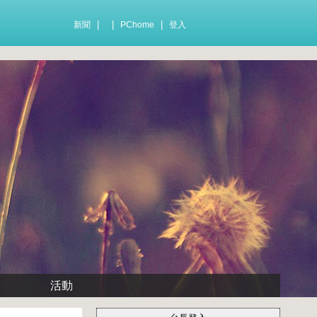
|
|
|
新聞
PChome
登入
活動