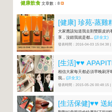
健康飲食
文章數：8
[健康] 珍苑-
大家應該知道我去割雙眼皮的
享，沒錯我就是都...
(詳全文)
發表時間：2016-04-03 15:04:38 
相信大家每天都必須早晚刷牙
我...
(詳全文)
發表時間：2015-05-26 00:48:15 