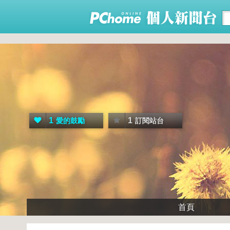
1
1
愛的鼓勵
訂閱站台
首頁