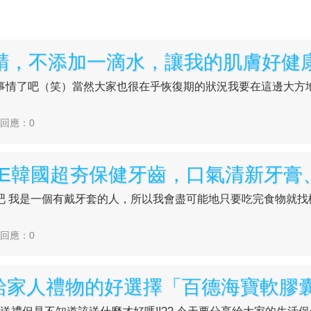
蒸雞精，不添加一滴水，讓我的肌膚好健
事情了吧（笑）當然大家也很在乎恢復期的狀況我要在這邊大方
| 回應：0
吧 我是一個有戴牙套的人，所以我會盡可能地只要吃完食物就找
| 回應：0