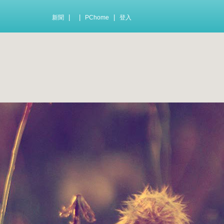
|
|
|
新聞
PChome
登入