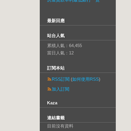
最新回應
站台人氣
累積人氣：
64,455
當日人氣：
12
訂閱本站
RSS訂閱
(
如何使用RSS
)
加入訂閱
Kaza
連結書籤
目前沒有資料