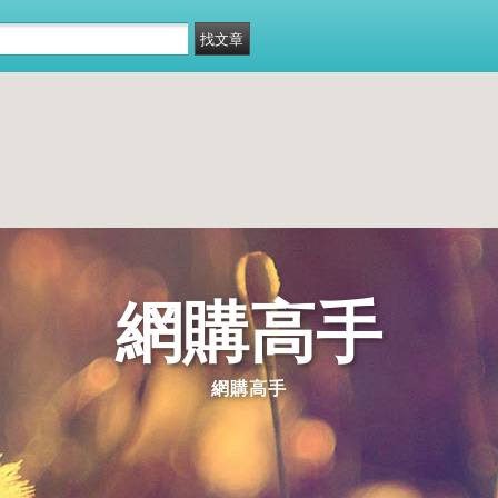
網購高手
網購高手