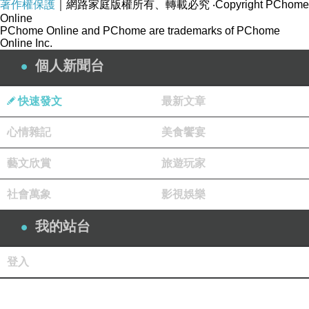
著作權保護
｜網路家庭版權所有、轉載必究
‧Copyright PChome
Online
PChome Online and PChome are trademarks of PChome
Online Inc.
個人新聞台
快速發文
最新文章
心情雜記
美食饗宴
藝文欣賞
旅遊玩家
社會萬象
影視娛樂
我的站台
登入