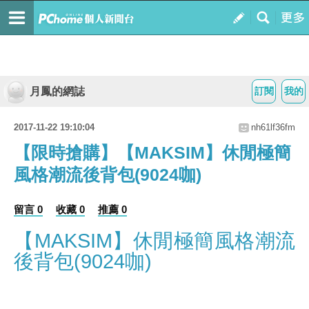
月鳳的網誌
訂閱
我的
2017-11-22 19:10:04
nh61lf36fm
【限時搶購】【MAKSIM】休閒極簡
風格潮流後背包(9024咖)
留言 0
收藏 0
推薦 0
【MAKSIM】休閒極簡風格潮流
後背包(9024咖)