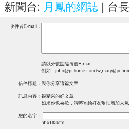
新聞台:
月鳳的網誌
| 台
收件者E-mail：
請以分號區隔每個E-mail
例如：john@pchome.com.tw;mary@pchom
信件標題：
與你分享這篇文章
訊息內容：
很精采的好文章！
如果你也喜歡，請轉寄給好友幫忙增加人氣
您的名字：
nh61lf36fm