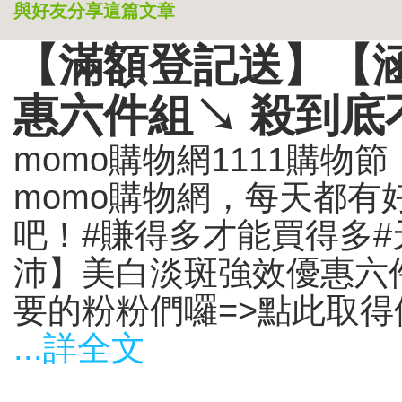
與好友分享這篇文章
【滿額登記送】【
惠六件組↘ 殺到底
momo購物網1111購物節，
momo購物網，每天都有
吧！#賺得多才能買得多#
沛】美白淡斑強效優惠六
要的粉粉們囉=>點此取得
...詳全文