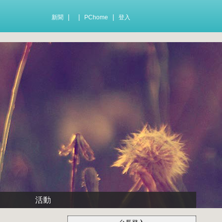
|
|
|
新聞
PChome
登入
活動