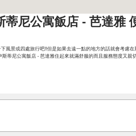
蒂尼公寓飯店 - 芭達雅 
下風景或四處旅行吧!!但是如果去遠一點的地方的話就會考慮在
斯蒂尼公寓飯店 - 芭達雅住起來就滿舒服的而且服務態度又親切