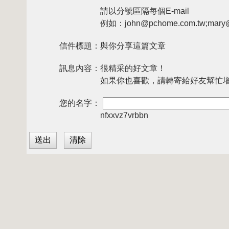
請以分號區隔每個E-mail
例如：john@pchome.com.tw;mary@
信件標題：
與你分享這篇文章
訊息內容：
很精采的好文章！
如果你也喜歡，請轉寄給好友幫忙
您的名字：
nfxxvz7vrbbn