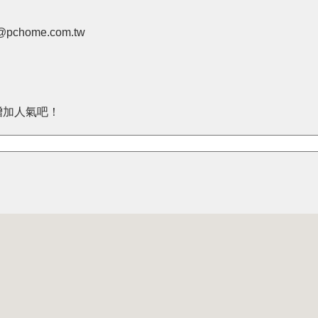
pchome.com.tw
增加人氣吧！