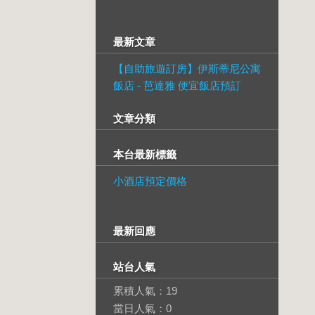
最新文章
【自助旅遊訂房】伊斯蒂尼公寓
飯店 - 芭達雅 便宜飯店預訂
文章分類
本台最新標籤
小酒店預定價格
最新回應
站台人氣
累積人氣：
19
當日人氣：
0