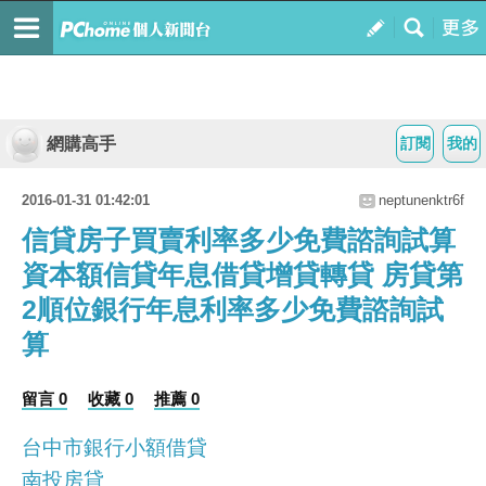
網購高手
訂閱
我的
2016-01-31 01:42:01
neptunenktr6f
信貸房子買賣利率多少免費諮詢試算
資本額信貸年息借貸增貸轉貸 房貸第
2順位銀行年息利率多少免費諮詢試
算
留言 0
收藏 0
推薦 0
台中市銀行小額借貸
南投房貸