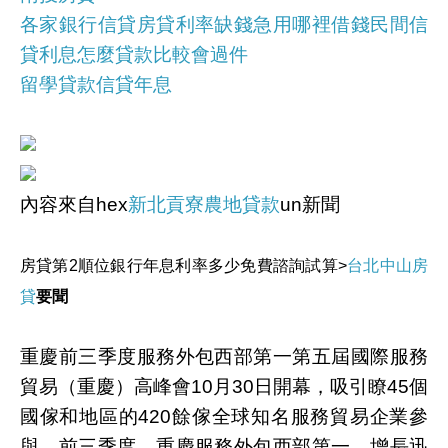
各家銀行信貸房貸利率缺錢急用哪裡借錢民間信
貸利息怎麼貸款比較會過件
留學貸款信貸年息
內容來自hex
新北貢寮農地貸款
un新聞
房貸第2順位銀行年息利率多少免費諮詢試算>
台北中山房
貸
要聞
重慶前三季度服務外包西部第一第五屆國際服務
貿易（重慶）高峰會10月30日開幕，吸引瞭45個
國傢和地區的420餘傢全球知名服務貿易企業參
與。前三季度，重慶服務外包西部第一，增長迅