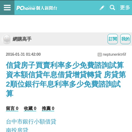
網購高手
訂閱
我的
2016-01-31 01:42:00
neptunenktr6f
信貸房子買賣利率多少免費諮詢試算
資本額信貸年息借貸增貸轉貸 房貸第
2順位銀行年息利率多少免費諮詢試
算
留言 0
收藏 0
推薦 0
台中市銀行小額借貸
南投房貸