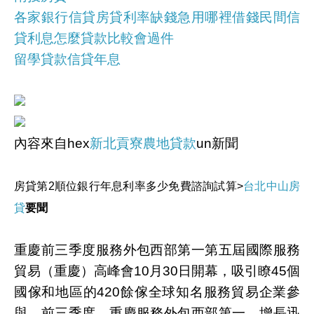
各家銀行信貸房貸利率缺錢急用哪裡借錢民間信
貸利息怎麼貸款比較會過件
留學貸款信貸年息
內容來自hex
新北貢寮農地貸款
un新聞
房貸第2順位銀行年息利率多少免費諮詢試算>
台北中山房
貸
要聞
重慶前三季度服務外包西部第一第五屆國際服務
貿易（重慶）高峰會10月30日開幕，吸引瞭45個
國傢和地區的420餘傢全球知名服務貿易企業參
與。前三季度，重慶服務外包西部第一，增長迅