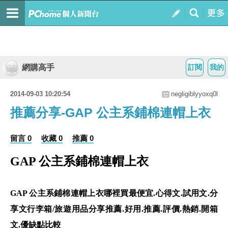
網購高手
訂閱
我的
2014-09-03 10:20:54
negligiblyyoxq0l
推薦分享-GAP 公主系鋪棉連帽上衣
留言 0
收藏 0
推薦 0
GAP 公主系鋪棉連帽上衣
GAP 公主系鋪棉連帽上衣哪裡買最便宜.心得文.試用文.分
享文行李箱/旅遊用品分享推薦.好用.推薦.評價.熱銷.開箱
文.優缺點比較