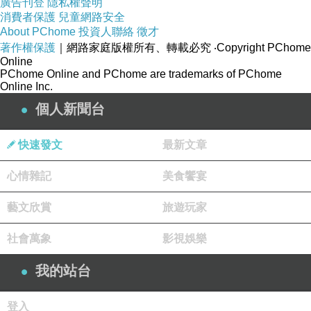
廣告刊登
隱私權聲明
消費者保護
兒童網路安全
About PChome
投資人聯絡
徵才
著作權保護
｜網路家庭版權所有、轉載必究
‧Copyright PChome
Online
PChome Online and PChome are trademarks of PChome
Online Inc.
個人新聞台
快速發文
最新文章
心情雜記
美食饗宴
藝文欣賞
旅遊玩家
社會萬象
影視娛樂
我的站台
登入