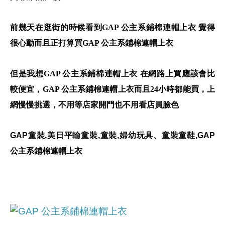
前幾天在逛街的時候看到GAP 公主系鋪棉連帽上衣 覺得
很心動而且正打算買GAP 公主系鋪棉連帽上衣
但是我想GAP 公主系鋪棉連帽上衣 在網路上買應該會比
較便宜，GAP 公主系鋪棉連帽上衣而且24小時都能買，上
網慢慢挑選，不用等店家開門也不用看店員臉色
GAP童裝,美日平輸童裝,童裝,婦幼玩具、童裝童鞋,GAP
公主系鋪棉連帽上衣