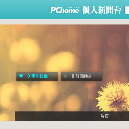
0
0
愛的鼓勵
訂閱站台
首頁