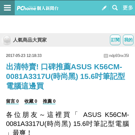
人氣商品大買家
訂閱
我的
2017-05-23 12:18:33
ndp93nx35l
出清特賣! 口碑推薦ASUS K56CM-
0081A3317U(時尚黑) 15.6吋筆記型
電腦這邊買
留言 0
收藏 0
推薦 0
各位朋友～這裡買「 ASUS K56CM-
0081A3317U(時尚黑) 15.6吋筆記型電腦
」最爽！