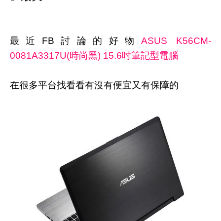
最近FB討論的好物
ASUS K56CM-
0081A3317U(時尚黑) 15.6吋筆記型電腦
在很多平台找看看有沒有便宜又有保障的