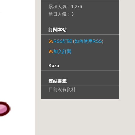
累積人氣：
1,276
當日人氣：
3
訂閱本站
RSS訂閱
(
如何使用RSS
)
加入訂閱
Kaza
連結書籤
目前沒有資料