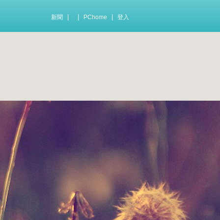
|
|
|
新聞
PChome
登入