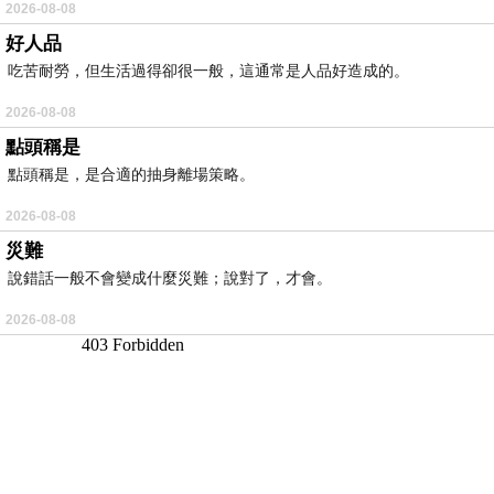
2026-08-08
好人品
吃苦耐勞，但生活過得卻很一般，這通常是人品好造成的。
2026-08-08
點頭稱是
點頭稱是，是合適的抽身離場策略。
2026-08-08
災難
說錯話一般不會變成什麼災難；說對了，才會。
2026-08-08