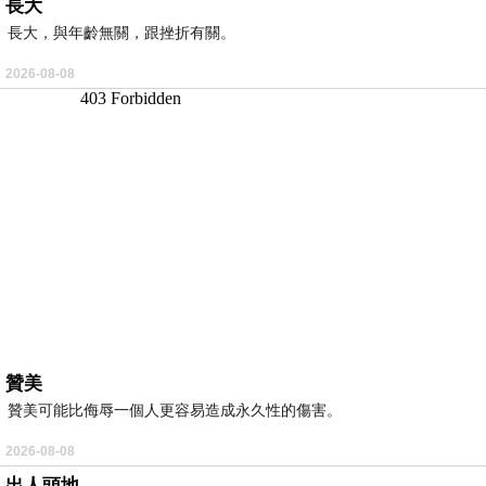
長大
長大，與年齡無關，跟挫折有關。
2026-08-08
贊美
贊美可能比侮辱一個人更容易造成永久性的傷害。
2026-08-08
出人頭地