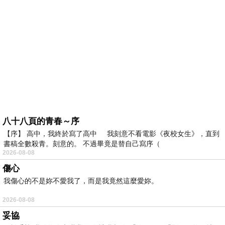
八十八頁的青春～序
【序】 高中，我終於寫了高中 我刻意不看電影《夜校女生》，直到
書稿全數殺青。刻意的。 不過畢竟是替自己寫序（
2026-08-08
傷心
我傷心的不是妳不愛我了，而是我竟然這麼愛妳。
2026-08-08
妥協