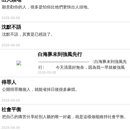
願意勸你的人，很多是怕你比他們更快出人頭地。
2026-08-08
沈默不語
沈默不語，其實是已經說了。
2026-08-08
白海豚未到強風先行
----------------------------------- 〈白海豚未到強風先
行〉 今天清晨好無奈，因為我一早就被強風
2026-08-08
得罪人
公開得罪幾個人，就能省掉日後很多麻煩。
2026-08-08
社會平衡
把自己的痛苦分享給別人聽的唯一好處，就是這樣做能維持社會平衡。
2026-08-08