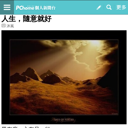
我的
最新文章
人生，隨意就好
沐嵐