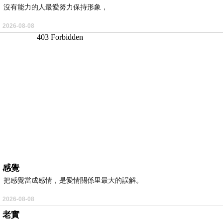
沒有能力的人最愛努力保持形象，
2026-08-08
感覺
把感覺當成感情，是愛情關係里最大的誤解。
2026-08-08
老實