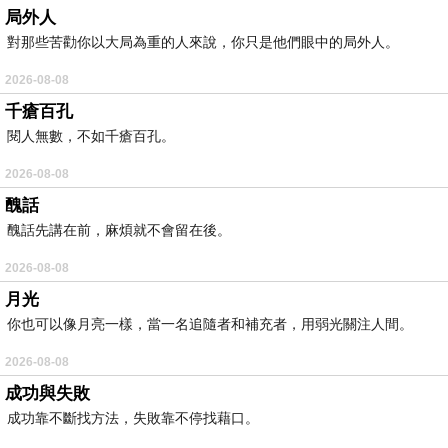
局外人
對那些苦勸你以大局為重的人來說，你只是他們眼中的局外人。
2026-08-08
千瘡百孔
閱人無數，不如千瘡百孔。
2026-08-08
醜話
醜話先講在前，麻煩就不會留在後。
2026-08-08
月光
你也可以像月亮一樣，當一名追隨者和補充者，用弱光關注人間。
2026-08-08
成功與失敗
成功靠不斷找方法，失敗靠不停找藉口。