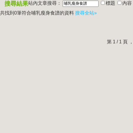
搜尋結果
站內文章搜尋：
標題
內容
共找到0筆符合
哺乳瘦身食譜
的資料
搜尋全站»
第 1 / 1 