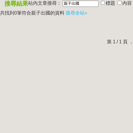
搜尋結果
站內文章搜尋：
標題
內容
共找到0筆符合
親子出國
的資料
搜尋全站»
第 1 / 1 